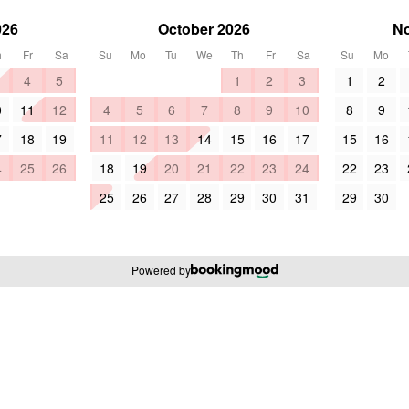
026
October 2026
N
h
Fr
Sa
Su
Mo
Tu
We
Th
Fr
Sa
Su
Mo
4
5
1
2
3
1
2
0
11
12
4
5
6
7
8
9
10
8
9
7
18
19
11
12
13
14
15
16
17
15
16
4
25
26
18
19
20
21
22
23
24
22
23
25
26
27
28
29
30
31
29
30
Powered by