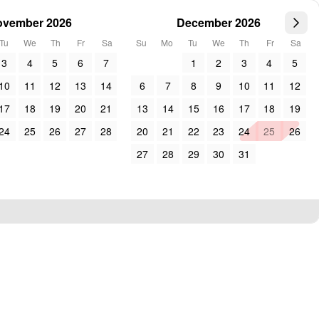
ovember 2026
December 2026
Tu
We
Th
Fr
Sa
Su
Mo
Tu
We
Th
Fr
Sa
3
4
5
6
7
1
2
3
4
5
10
11
12
13
14
6
7
8
9
10
11
12
17
18
19
20
21
13
14
15
16
17
18
19
24
25
26
27
28
20
21
22
23
24
25
26
27
28
29
30
31