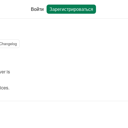
Войти
Зарегистрироваться
Changelog
r is 
ices.