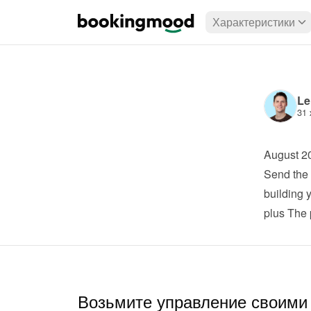
Характеристики
Le
31 
August 2
Send the 
building 
plus
 The 
Возьмите управление своими