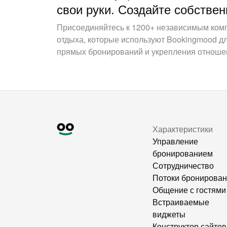
свои руки. Создайте собствен
Присоединяйтесь к 1200+ независимым ком
отдыха, которые используют Bookingmood д
прямых бронирований и укрепления отношен
Характеристики
Управление
бронированием
Сотрудничество
Потоки бронирова
Общение с гостями
Встраиваемые
виджеты
Конструктор сайтов