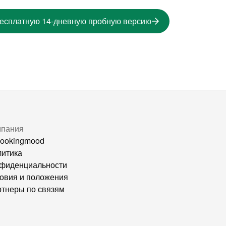
бесплатную 14-дневную пробную версию
мпания
ookingmood
итика
фиденциальности
овия и положения
тнеры по связям