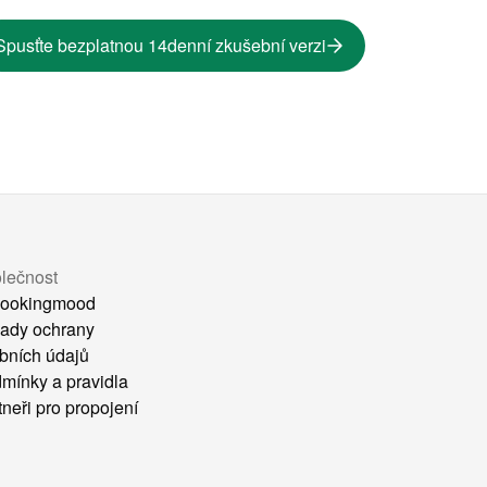
Spusťte bezplatnou 14denní zkušební verzi
lečnost
ookingmood
ady ochrany
bních údajů
mínky a pravidla
tneři pro propojení