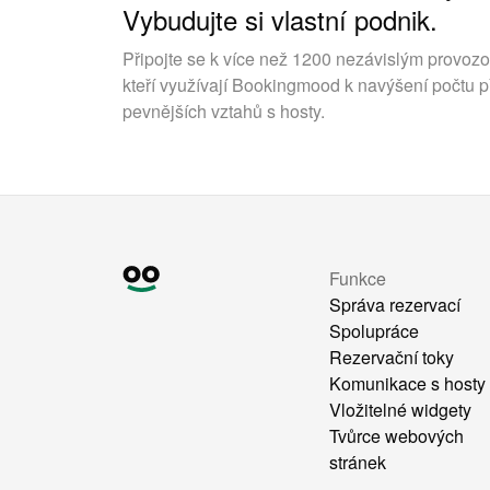
Vybudujte si vlastní podnik.
Připojte se k více než 1200 nezávislým provoz
kteří využívají Bookingmood k navýšení počtu p
pevnějších vztahů s hosty.
Funkce
Správa rezervací
Spolupráce
Rezervační toky
Komunikace s hosty
Vložitelné widgety
Tvůrce webových
stránek