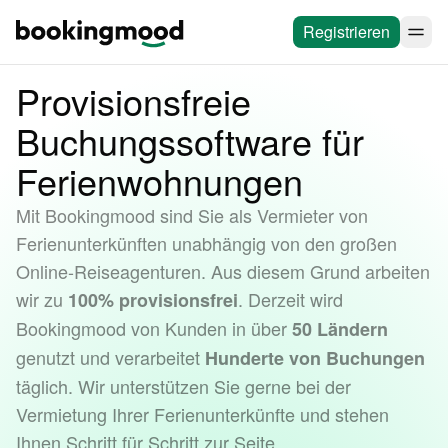
Registrieren
Provisionsfreie
Buchungssoftware für
Ferienwohnungen
Mit Bookingmood sind Sie als Vermieter von
Ferienunterkünften unabhängig von den großen
Online-Reiseagenturen. Aus diesem Grund arbeiten
wir zu
. Derzeit wird
100% provisionsfrei
Bookingmood von Kunden in über
50 Ländern
genutzt und verarbeitet
Hunderte von Buchungen
täglich. Wir unterstützen Sie gerne bei der
Vermietung Ihrer Ferienunterkünfte und stehen
Ihnen Schritt für Schritt zur Seite.