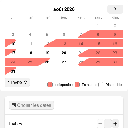
août 2026
lun.
mar.
mer.
jeu.
ven.
sam.
dim.
1
2
3
4
5
6
7
8
9
10
11
12
13
14
15
16
17
18
19
20
21
22
23
24
25
26
27
28
29
30
31
1 Invité
1
Indisponible
1
En attente
1
Disponible
Choisir les dates
Invités