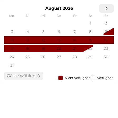
August 2026
Mo
Di
Mi
Do
Fr
Sa
So
1
2
3
4
5
6
7
8
9
10
11
12
13
14
15
16
17
18
19
20
21
22
23
24
25
26
27
28
29
30
31
Gäste wählen
1
Nicht verfügbar
1
Verfügbar