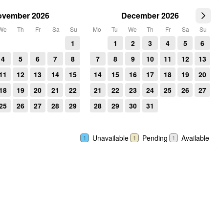
ovember 2026
December 2026
We
Th
Fr
Sa
Su
Mo
Tu
We
Th
Fr
Sa
Su
1
1
2
3
4
5
6
4
5
6
7
8
7
8
9
10
11
12
13
11
12
13
14
15
14
15
16
17
18
19
20
18
19
20
21
22
21
22
23
24
25
26
27
25
26
27
28
29
28
29
30
31
Unavailable
Pending
Available
1
1
1