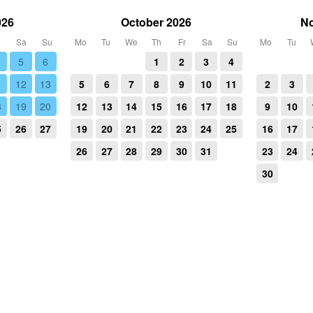
026
October 2026
N
r
Sa
Su
Mo
Tu
We
Th
Fr
Sa
Su
Mo
Tu
5
6
1
2
3
4
1
12
13
5
6
7
8
9
10
11
2
3
8
19
20
12
13
14
15
16
17
18
9
10
5
26
27
19
20
21
22
23
24
25
16
17
26
27
28
29
30
31
23
24
30