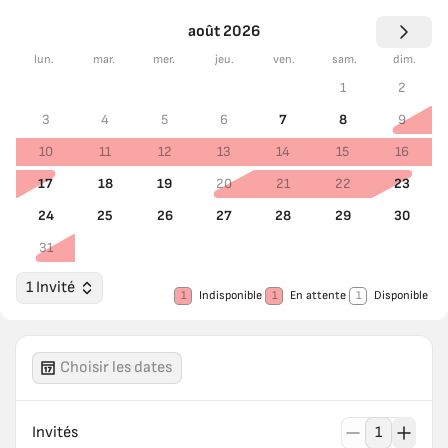
août 2026
lun.
mar.
mer.
jeu.
ven.
sam.
dim.
1
2
3
4
5
6
7
8
9
10
11
12
13
14
15
16
17
18
19
20
21
22
23
24
25
26
27
28
29
30
31
1 Invité
1
Indisponible
1
En attente
1
Disponible
Choisir les dates
Invités