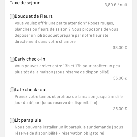
Taxe de séjour
3,80 €
/
nuit
Bouquet de Fleurs
Vous voulez offrir une petite attention? Roses rouges, 
blanches ou fleurs de saison ? Nous proposons de vous 
déposer un joli bouquet préparé par notre fleuriste 
directement dans votre chambre
38,00 €
Early check-in
Vous pouvez arriver entre 13h et 17h pour profiter un peu 
plus tôt de la maison (sous réserve de disponibilité)
35,00 €
Late check-out
Prenez votre temps et profitez de la maison jusqu'à midi le 
jour du départ (sous réserve de disponibilité)
25,00 €
Lit parapluie
Nous pouvons installer un lit parapluie sur demande ( sous 
réserve de disponibilité - réservation obligatoire)