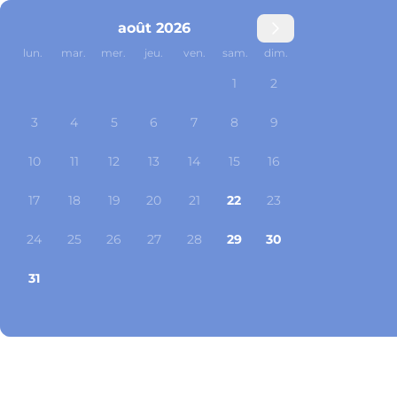
août 2026
lun.
mar.
mer.
jeu.
ven.
sam.
dim.
1
2
3
4
5
6
7
8
9
10
11
12
13
14
15
16
17
18
19
20
21
22
23
24
25
26
27
28
29
30
31