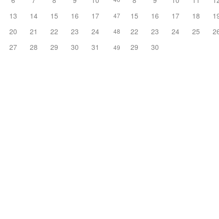
6
7
8
9
10
8
9
10
11
1
13
14
15
16
17
15
16
17
18
1
47
20
21
22
23
24
22
23
24
25
2
48
27
28
29
30
31
29
30
49