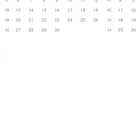
6
7
8
9
10
11
12
4
5
13
14
15
16
17
18
19
11
12
38
42
20
21
22
23
24
25
26
18
19
39
43
27
28
29
30
25
26
40
44