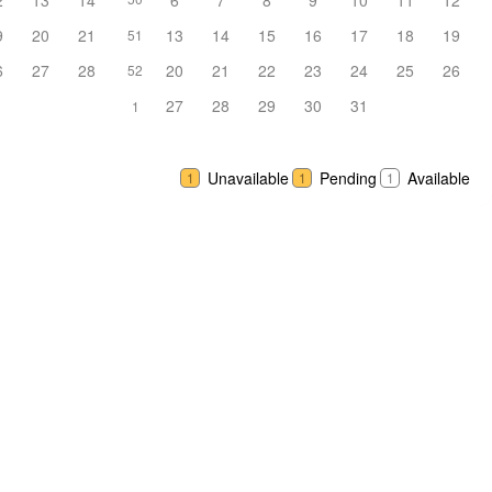
2
13
14
6
7
8
9
10
11
12
9
20
21
13
14
15
16
17
18
19
51
6
27
28
20
21
22
23
24
25
26
52
27
28
29
30
31
1
Unavailable
Pending
Available
1
1
1