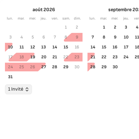
août 2026
septembre 20
lun.
mar.
mer.
jeu.
ven.
sam.
dim.
lun.
mar.
mer.
jeu.
ve
1
2
1
2
3
4
3
4
5
6
7
8
9
7
8
9
10
1
10
11
12
13
14
15
16
14
15
16
17
1
17
18
19
20
21
22
23
21
22
23
24
2
24
25
26
27
28
29
30
28
29
30
31
1 Invité