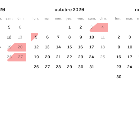
26
octobre 2026
n
n.
sam.
dim.
lun.
mar.
mer.
jeu.
ven.
sam.
dim.
lun.
mar.
m
5
6
1
2
3
4
1
12
13
5
6
7
8
9
10
11
2
3
8
19
20
12
13
14
15
16
17
18
9
10
5
26
27
19
20
21
22
23
24
25
16
17
26
27
28
29
30
31
23
24
30
Choisir les dates
Invités