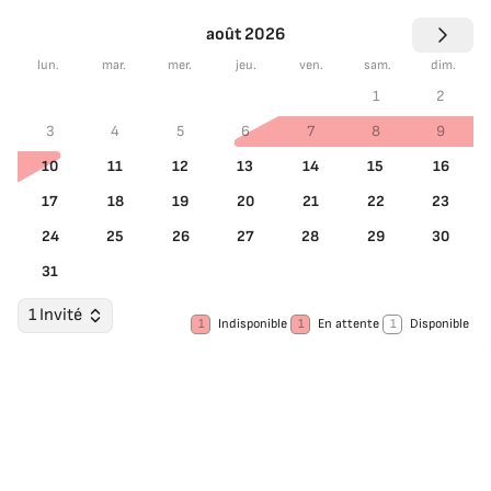
août 2026
lun.
mar.
mer.
jeu.
ven.
sam.
dim.
1
2
3
4
5
6
7
8
9
10
11
12
13
14
15
16
17
18
19
20
21
22
23
24
25
26
27
28
29
30
31
1 Invité
1
Indisponible
1
En attente
1
Disponible
Choisir les dates
Invités