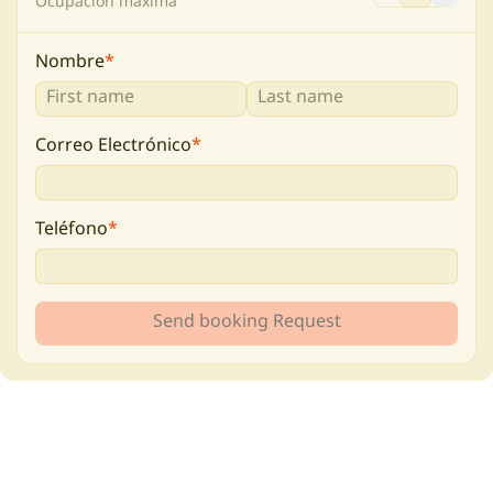
Ocupación máxima
Nombre
*
Correo Electrónico
*
Teléfono
*
Send booking Request