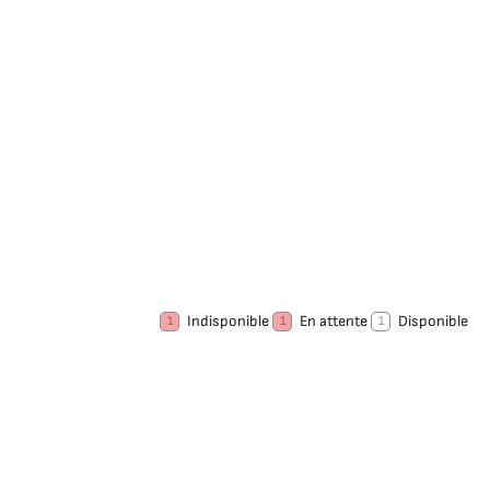
Indisponible
En attente
Disponible
1
1
1