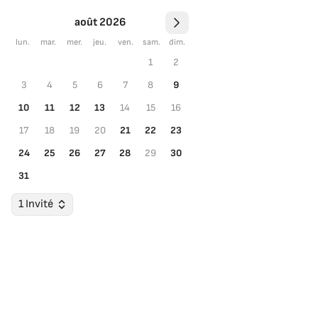
août 2026
lun.
mar.
mer.
jeu.
ven.
sam.
dim.
1
2
3
4
5
6
7
8
9
10
11
12
13
14
15
16
17
18
19
20
21
22
23
24
25
26
27
28
29
30
31
1 Invité