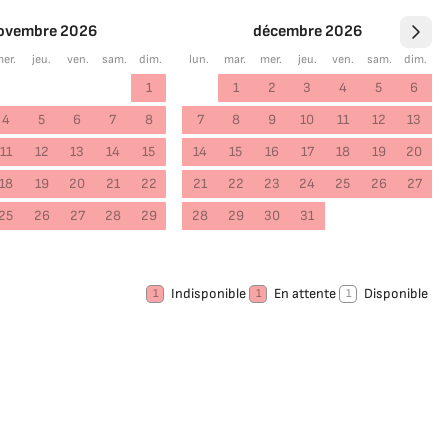
ovembre 2026
décembre 2026
er.
jeu.
ven.
sam.
dim.
lun.
mar.
mer.
jeu.
ven.
sam.
dim.
1
1
2
3
4
5
6
4
5
6
7
8
7
8
9
10
11
12
13
11
12
13
14
15
14
15
16
17
18
19
20
18
19
20
21
22
21
22
23
24
25
26
27
25
26
27
28
29
28
29
30
31
Indisponible
En attente
Disponible
1
1
1