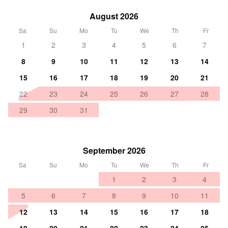
August 2026
Sa
Su
Mo
Tu
We
Th
Fr
1
2
3
4
5
6
7
8
9
10
11
12
13
14
15
16
17
18
19
20
21
22
23
24
25
26
27
28
29
30
31
September 2026
Sa
Su
Mo
Tu
We
Th
Fr
1
2
3
4
5
6
7
8
9
10
11
12
13
14
15
16
17
18