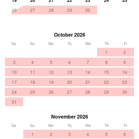
19
20
21
22
23
24
25
26
27
28
29
30
October 2026
Sa
Su
Mo
Tu
We
Th
Fr
1
2
3
4
5
6
7
8
9
10
11
12
13
14
15
16
17
18
19
20
21
22
23
24
25
26
27
28
29
30
31
November 2026
Sa
Su
Mo
Tu
We
Th
Fr
1
2
3
4
5
6