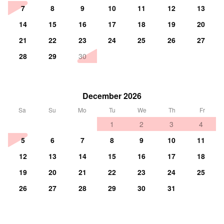
7
8
9
10
11
12
13
14
15
16
17
18
19
20
21
22
23
24
25
26
27
28
29
30
December 2026
Sa
Su
Mo
Tu
We
Th
Fr
1
2
3
4
5
6
7
8
9
10
11
12
13
14
15
16
17
18
19
20
21
22
23
24
25
26
27
28
29
30
31