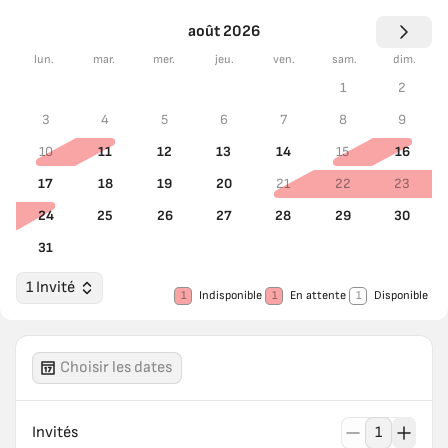
août 2026
lun.
mar.
mer.
jeu.
ven.
sam.
dim.
1
2
3
4
5
6
7
8
9
10
11
12
13
14
15
16
17
18
19
20
21
22
23
24
25
26
27
28
29
30
31
1 Invité
1
Indisponible
1
En attente
1
Disponible
Choisir les dates
Invités