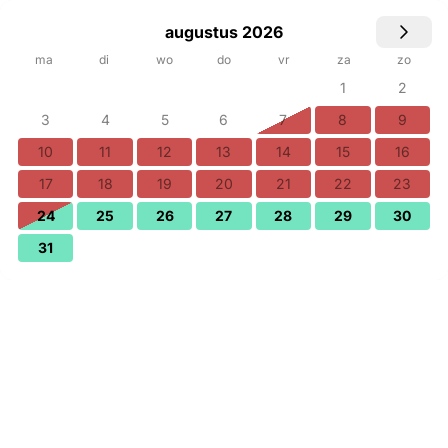
augustus 2026
ma
di
wo
do
vr
za
zo
1
2
3
4
5
6
7
8
9
10
11
12
13
14
15
16
17
18
19
20
21
22
23
24
25
26
27
28
29
30
31
Kies datums
Personen