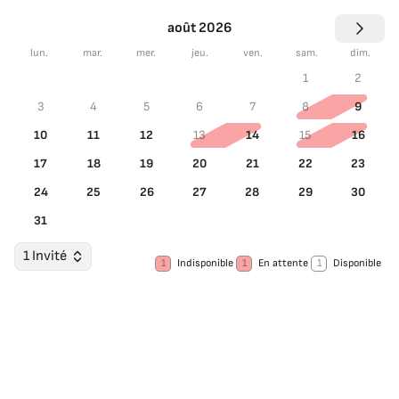
août 2026
lun.
mar.
mer.
jeu.
ven.
sam.
dim.
1
2
3
4
5
6
7
8
9
10
11
12
13
14
15
16
17
18
19
20
21
22
23
24
25
26
27
28
29
30
31
1 Invité
1
Indisponible
1
En attente
1
Disponible
Choisir les dates
Invités