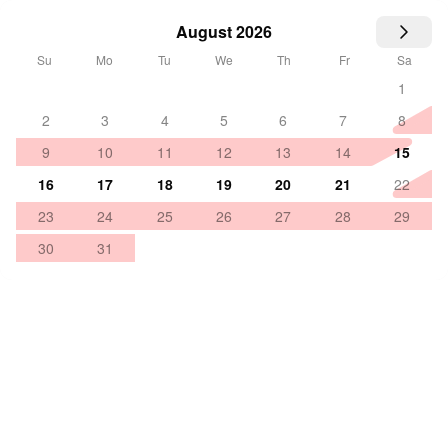
August 2026
Su
Mo
Tu
We
Th
Fr
Sa
1
2
3
4
5
6
7
8
9
10
11
12
13
14
15
16
17
18
19
20
21
22
23
24
25
26
27
28
29
30
31