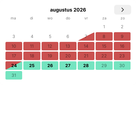
augustus 2026
ma
di
wo
do
vr
za
zo
1
2
3
4
5
6
7
8
9
10
11
12
13
14
15
16
17
18
19
20
21
22
23
24
25
26
27
28
29
30
31
Kies datums
Personen