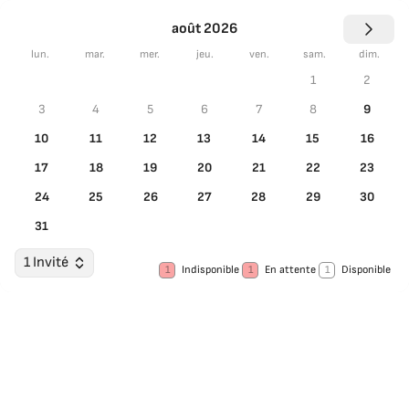
août 2026
lun.
mar.
mer.
jeu.
ven.
sam.
dim.
1
2
3
4
5
6
7
8
9
10
11
12
13
14
15
16
17
18
19
20
21
22
23
24
25
26
27
28
29
30
31
1 Invité
1
Indisponible
1
En attente
1
Disponible
Choisir les dates
Invités