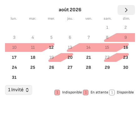
août 2026
lun.
mar.
mer.
jeu.
ven.
sam.
dim.
1
2
3
4
5
6
7
8
9
10
11
12
13
14
15
16
17
18
19
20
21
22
23
24
25
26
27
28
29
30
31
1 Invité
1
Indisponible
1
En attente
1
Disponible
Choisir les dates
Invités