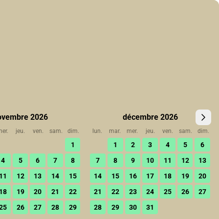
ovembre 2026
décembre 2026
er.
jeu.
ven.
sam.
dim.
lun.
mar.
mer.
jeu.
ven.
sam.
dim.
1
1
2
3
4
5
6
4
5
6
7
8
7
8
9
10
11
12
13
11
12
13
14
15
14
15
16
17
18
19
20
18
19
20
21
22
21
22
23
24
25
26
27
25
26
27
28
29
28
29
30
31