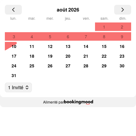
août 2026
lun.
mar.
mer.
jeu.
ven.
sam.
dim.
1
2
3
4
5
6
7
8
9
10
11
12
13
14
15
16
17
18
19
20
21
22
23
24
25
26
27
28
29
30
31
1 Invité
Alimenté par