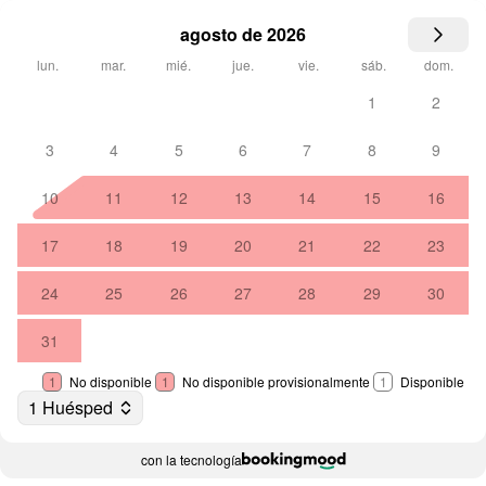
agosto de 2026
lun.
mar.
mié.
jue.
vie.
sáb.
dom.
1
2
3
4
5
6
7
8
9
10
11
12
13
14
15
16
17
18
19
20
21
22
23
24
25
26
27
28
29
30
31
1
No disponible
1
No disponible provisionalmente
1
Disponible
1 Huésped
con la tecnología