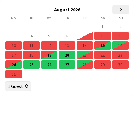
August 2026
Mo
Tu
We
Th
Fr
Sa
Su
1
2
3
4
5
6
7
8
9
10
11
12
13
14
15
16
17
18
19
20
21
22
23
24
25
26
27
28
29
30
31
1 Guest