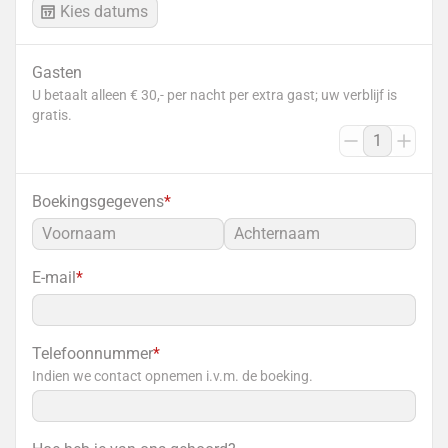
Kies datums
Gasten
U betaalt alleen € 30,- per nacht per extra gast; uw verblijf is 
gratis.
Boekingsgegevens
*
E-mail
*
Telefoonnummer
*
Indien we contact opnemen i.v.m. de boeking.