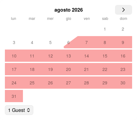
agosto 2026
lun
mar
mer
gio
ven
sab
dom
1
2
3
4
5
6
7
8
9
10
11
12
13
14
15
16
17
18
19
20
21
22
23
24
25
26
27
28
29
30
31
1 Guest