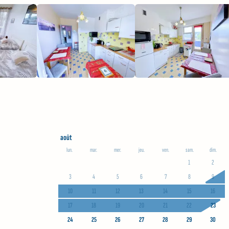
août
lun.
mar.
mer.
jeu.
ven.
sam.
dim.
1
2
3
4
5
6
7
8
9
10
11
12
13
14
15
16
17
18
19
20
21
22
23
24
25
26
27
28
29
30