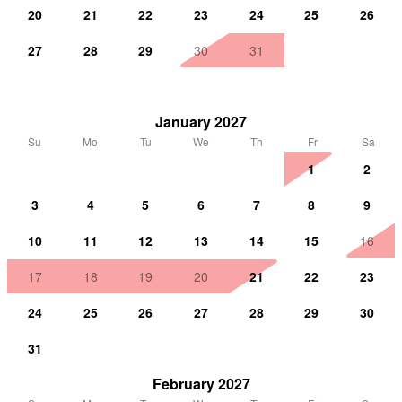
20
21
22
23
24
25
26
27
28
29
30
31
January 2027
Su
Mo
Tu
We
Th
Fr
Sa
1
2
3
4
5
6
7
8
9
10
11
12
13
14
15
16
17
18
19
20
21
22
23
24
25
26
27
28
29
30
31
February 2027