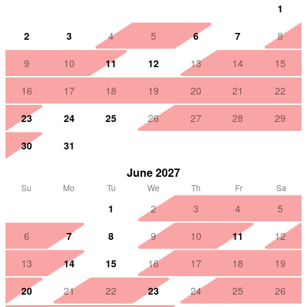
1
2
3
4
5
6
7
8
9
10
11
12
13
14
15
16
17
18
19
20
21
22
23
24
25
26
27
28
29
30
31
June 2027
Su
Mo
Tu
We
Th
Fr
Sa
1
2
3
4
5
6
7
8
9
10
11
12
13
14
15
16
17
18
19
20
21
22
23
24
25
26