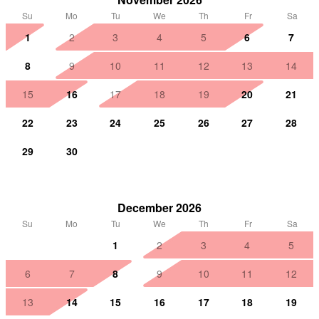
Su
Mo
Tu
We
Th
Fr
Sa
1
2
3
4
5
6
7
8
9
10
11
12
13
14
15
16
17
18
19
20
21
22
23
24
25
26
27
28
29
30
December 2026
Su
Mo
Tu
We
Th
Fr
Sa
1
2
3
4
5
6
7
8
9
10
11
12
13
14
15
16
17
18
19