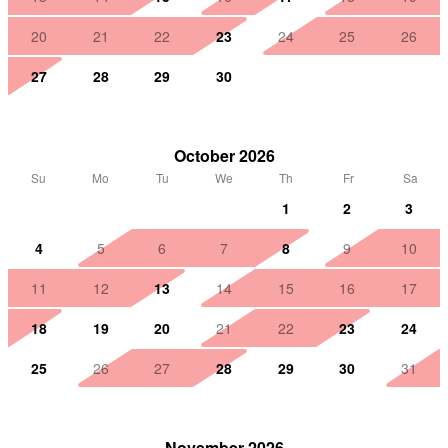
20
21
22
23
24
25
26
27
28
29
30
October 2026
Su
Mo
Tu
We
Th
Fr
Sa
1
2
3
4
5
6
7
8
9
10
11
12
13
14
15
16
17
18
19
20
21
22
23
24
25
26
27
28
29
30
31
November 2026