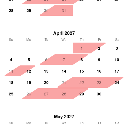
28
29
30
31
April 2027
Su
Mo
Tu
We
Th
Fr
Sa
1
2
3
4
5
6
7
8
9
10
11
12
13
14
15
16
17
18
19
20
21
22
23
24
25
26
27
28
29
30
May 2027
Su
Mo
Tu
We
Th
Fr
Sa