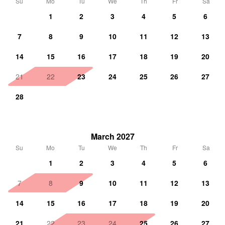
Su
Mo
Tu
We
Th
Fr
Sa
1
2
3
4
5
6
7
8
9
10
11
12
13
14
15
16
17
18
19
20
21
22
23
24
25
26
27
28
March 2027
Su
Mo
Tu
We
Th
Fr
Sa
1
2
3
4
5
6
7
8
9
10
11
12
13
14
15
16
17
18
19
20
21
22
23
24
25
26
27