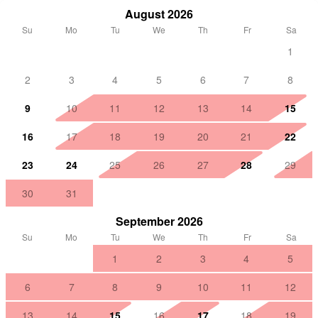
August 2026
Su
Mo
Tu
We
Th
Fr
Sa
1
2
3
4
5
6
7
8
9
10
11
12
13
14
15
16
17
18
19
20
21
22
23
24
25
26
27
28
29
30
31
September 2026
Su
Mo
Tu
We
Th
Fr
Sa
1
2
3
4
5
6
7
8
9
10
11
12
13
14
15
16
17
18
19