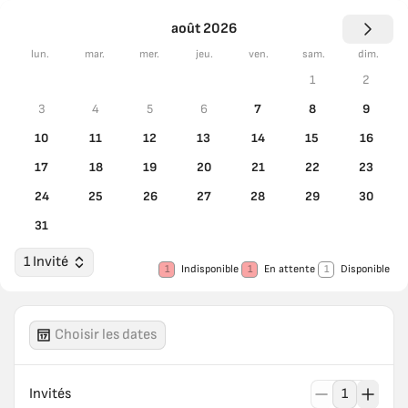
août 2026
lun.
mar.
mer.
jeu.
ven.
sam.
dim.
1
2
3
4
5
6
7
8
9
10
11
12
13
14
15
16
17
18
19
20
21
22
23
24
25
26
27
28
29
30
31
1 Invité
1
Indisponible
1
En attente
1
Disponible
Choisir les dates
Invités