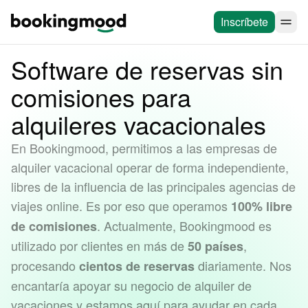
Inscríbete
Software de reservas sin
comisiones para
alquileres vacacionales
En Bookingmood, permitimos a las empresas de
alquiler vacacional operar de forma independiente,
libres de la influencia de las principales agencias de
viajes online. Es por eso que operamos
100% libre
. Actualmente, Bookingmood es
de comisiones
utilizado por clientes en más de
,
50 países
procesando
diariamente. Nos
cientos de reservas
encantaría apoyar su negocio de alquiler de
vacaciones y estamos aquí para ayudar en cada