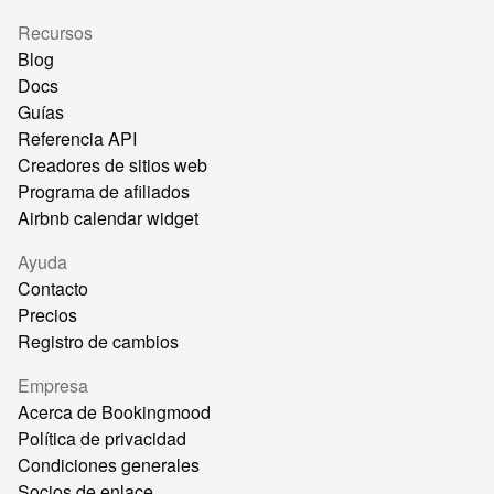
Recursos
Blog
Docs
Guías
Referencia API
Creadores de sitios web
Programa de afiliados
Airbnb calendar widget
Ayuda
Contacto
Precios
Registro de cambios
Empresa
Acerca de Bookingmood
Política de privacidad
Condiciones generales
Socios de enlace