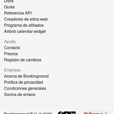
Docs
Guías
Referencia API
Creadores de sitios web
Programa de afiliados
Airbnb calendar widget
Ayuda
Contacto
Precios
Registro de cambios
Empresa
Acerca de Bookingmood
Política de privacidad
Condiciones generales
Socios de enlace
Bookingmood B.V. ©
2026
Basque