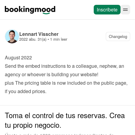
Inscríbete
Lennart Visscher
Changelog
2022 abu. 31(a)
 • 
1 min leer
August 2022
Send the embed instructions to a colleague, nephew, an 
agency or whoever is building your website!
plus
 The pricing table is now included on the public page, 
if you added prices.
Toma el control de tus reservas. Crea
tu propio negocio.