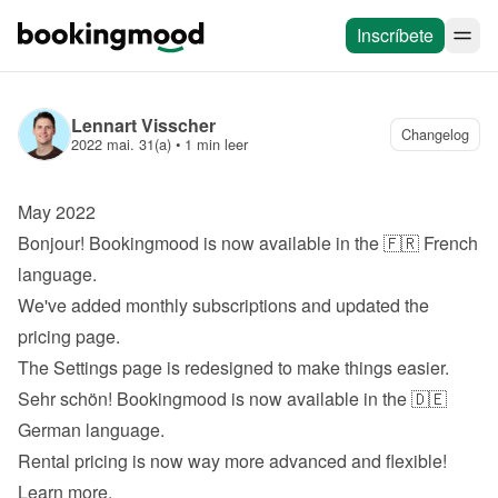
Inscríbete
Lennart Visscher
Changelog
2022 mai. 31(a)
 • 
1 min leer
May 2022
Bonjour! Bookingmood is now available in the 🇫🇷 French 
language.
We've added monthly subscriptions and updated the 
pricing page
.
The Settings page is redesigned to make things easier.
Sehr schön! Bookingmood is now available in the 🇩🇪 
German language.
Rental pricing is now way more advanced and flexible! 
Learn more
.