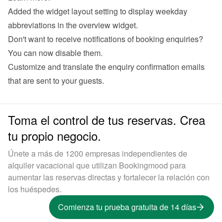
Added the widget layout setting to display weekday 
abbreviations in the overview widget.
Don't want to receive notifications of booking enquiries? 
You can now disable them.
Customize and translate the enquiry confirmation emails 
that are sent to your guests.
Toma el control de tus reservas. Crea
tu propio negocio.
Únete a más de 1200 empresas independientes de
alquiler vacacional que utilizan Bookingmood para
aumentar las reservas directas y fortalecer la relación con
los huéspedes.
Comienza tu prueba gratuita de 14 días