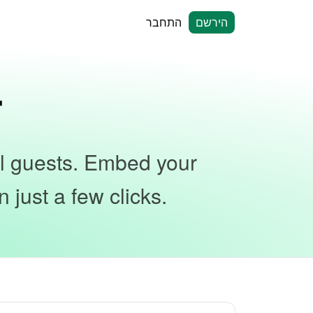
הירשם
התחבר
r
al guests. Embed your
 just a few clicks.