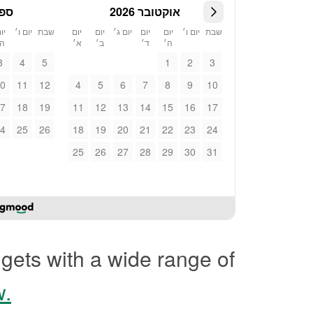
אוקטובר 2026
ספטמ
שבת
יום ו׳
יום
יום
יום ג׳
יום
יום
שבת
יום ו׳
יו
ה׳
ד׳
ב׳
א׳
ה׳
3
4
5
1
2
3
0
11
12
4
5
6
7
8
9
10
7
18
19
11
12
13
14
15
16
17
4
25
26
18
19
20
21
22
23
24
25
26
27
28
29
30
31
gets with a wide range of
w.