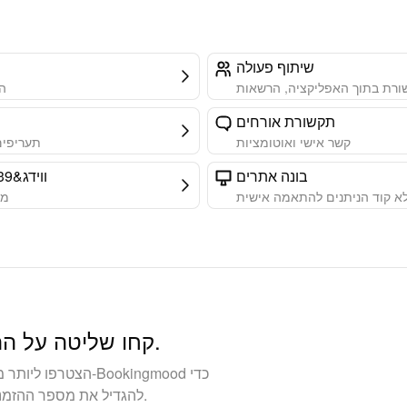
שיתוף פעולה
רת בתוך האפליקציה, הרשאות
הי
תקשורת אורחים
קשר אישי ואוטומציות
תעריפים
בונה אתרים
ווידג&#39;טים הניתנים להטמעה
א קוד הניתנים להתאמה אישית
מצ
קחו שליטה על ההזמנות שלכם. בנה עסק בבעלותך.
להגדיל את מספר ההזמנות הישירות ולבנות קשרים חזקים יותר עם האורחים.