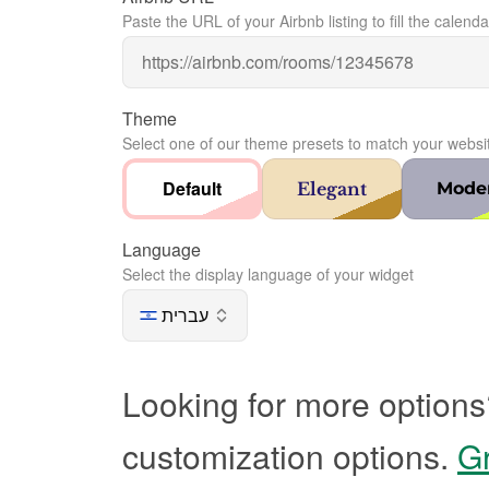
Paste the URL of your Airbnb listing to fill the calenda
Theme
Select one of our theme presets to match your websi
Default
Elegant
Mode
Language
Select the display language of your widget
עברית
Looking for more options
customization options.
Gr