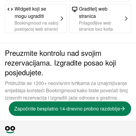
Widgeti koji se
Graditelj web
mogu ugraditi
stranica
Bookingmood na vašoj
Prilagodljive web
postojećoj web stranici
stranice bez koda
Preuzmite kontrolu nad svojim
rezervacijama. Izgradite posao koji
posjedujete.
Pridružite se 1200+ neovisnim tvrtkama za iznajmljivanje
smještaja koristeći Bookingmood kako biste povećali broj
izravnih rezervacija i izgradili jače odnose s gostima.
Započnite besplatno 14-dnevno probno razdoblje