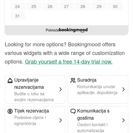
24
25
26
27
28
29
30
31
Pokreće
Looking for more options? Bookingmood offers
various widgets with a wide range of customization
options.
Grab yourself a free 14-day trial now.
Upravljanje
Suradnja
rezervacijama
Komunikacija unutar
aplikacije, dopuštenja
Budite u toku sa
svojim rezervacijama
Tijek rezervacija
Komunikacija s
Podesive cijene i
gostima
ograničenja
Osobni kontakt i
automatizacija