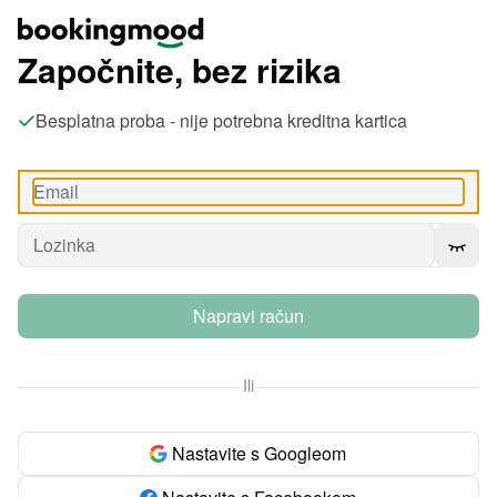
Započnite, bez rizika
Besplatna proba - nije potrebna kreditna kartica
Napravi račun
Ili
Nastavite s Googleom