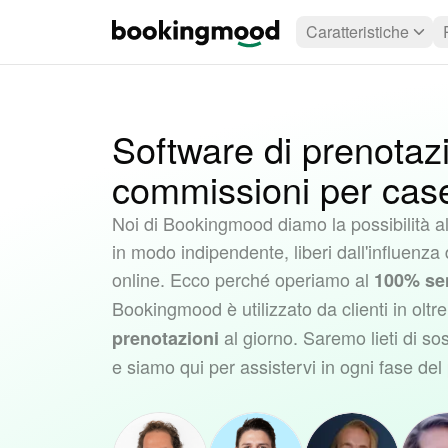
Caratteristiche
Software di prenotaz
commissioni per cas
Noi di Bookingmood diamo la possibilità a
in modo indipendente, liberi dall'influenza 
online. Ecco perché operiamo al
100% se
Bookingmood è utilizzato da clienti in oltr
al giorno. Saremo lieti di sos
prenotazioni
e siamo qui per assistervi in ogni fase del