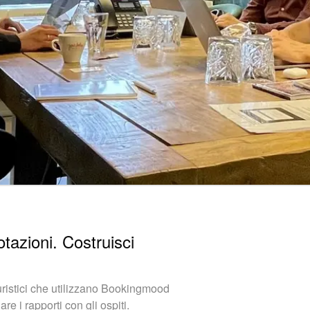
otazioni. Costruisci
turistici che utilizzano Bookingmood
e i rapporti con gli ospiti.