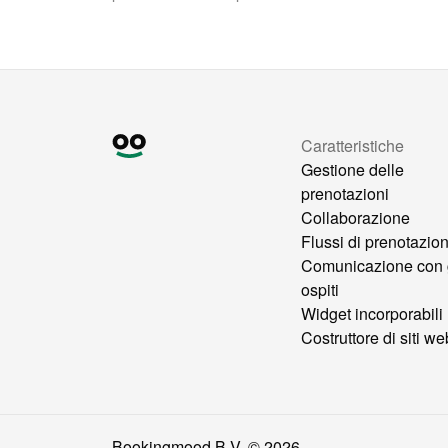
Caratteristiche
Gestione delle
prenotazioni
Collaborazione
Flussi di prenotazio
Comunicazione con 
ospiti
Widget incorporabili
Costruttore di siti we
Bookingmood B.V. ©
2026