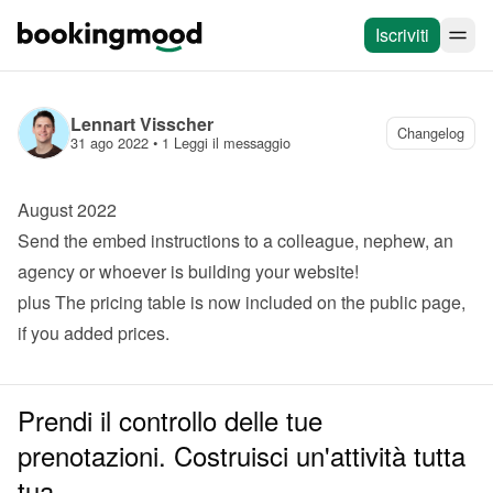
Iscriviti
Lennart Visscher
Changelog
31 ago 2022
 • 
1 Leggi il messaggio
August 2022
Send the embed instructions to a colleague, nephew, an 
agency or whoever is building your website!
plus
 The pricing table is now included on the public page, 
if you added prices.
Prendi il controllo delle tue
prenotazioni. Costruisci un'attività tutta
tua.