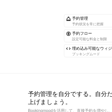
予約管理
予約状況を常に把握
予約フロー
設定可能な料金と制限
埋め込み可能なウィジ
ブッキングムード
予約管理を自分でする。自分
上げましょう。
Bookingmoodを活用して、直接予約を増