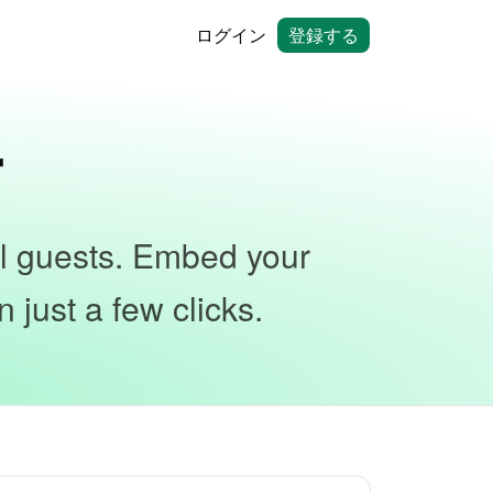
ログイン
登録する
r
al guests. Embed your
 just a few clicks.