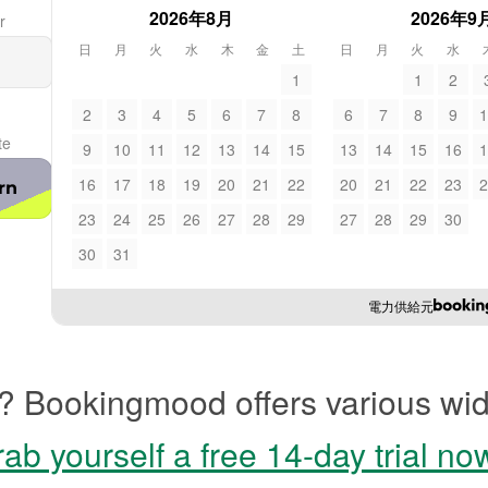
2026年8月
2026年9
r
日
月
火
水
木
金
土
日
月
火
水
1
1
2
2
3
4
5
6
7
8
6
7
8
9
1
te
9
10
11
12
13
14
15
13
14
15
16
1
16
17
18
19
20
21
22
20
21
22
23
2
rn
23
24
25
26
27
28
29
27
28
29
30
30
31
電力供給元
? Bookingmood offers various wid
ab yourself a free 14-day trial no