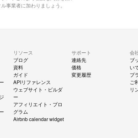
タル事業者に加わりましょう。
リソース
サポート
会
ブログ
連絡先
ブ
資料
価格
い
ガイド
変更履歴
プ
ー
APIリファレンス
ご
ウェブサイト・ビルダ
リ
ジ
ー
アフィリエイト・プロ
ー
グラム
Airbnb calendar widget