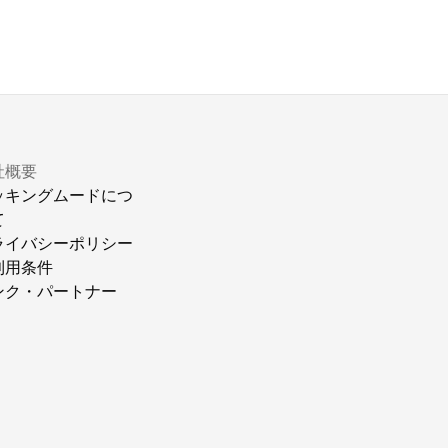
社概要
ッキングムードにつ
て
ライバシーポリシー
利用条件
ンク・パートナー