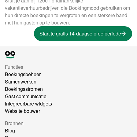
Sluit je aan bij 1200+ onafhankelijke
vakantieverhuurbedrijven die Bookingmood gebruiken om
hun directe boekingen te vergroten en een sterkere band
met hun gasten op te bouwen.
Start je gratis 14-daagse proefperiode
Functies
Boekingsbeheer
Samenwerken
Boekingsstromen
Gast communicatie
Integreerbare widgets
Website bouwer
Bronnen
Blog