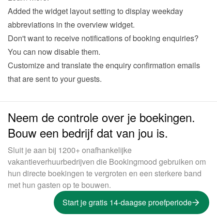
Added the widget layout setting to display weekday 
abbreviations in the overview widget.
Don't want to receive notifications of booking enquiries? 
You can now disable them.
Customize and translate the enquiry confirmation emails 
that are sent to your guests.
Neem de controle over je boekingen.
Bouw een bedrijf dat van jou is.
Sluit je aan bij 1200+ onafhankelijke
vakantieverhuurbedrijven die Bookingmood gebruiken om
hun directe boekingen te vergroten en een sterkere band
met hun gasten op te bouwen.
Start je gratis 14-daagse proefperiode