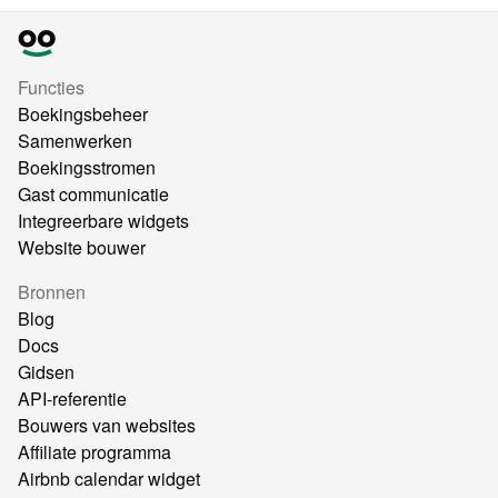
Functies
Boekingsbeheer
Samenwerken
Boekingsstromen
Gast communicatie
Integreerbare widgets
Website bouwer
Bronnen
Blog
Docs
Gidsen
API-referentie
Bouwers van websites
Affiliate programma
Airbnb calendar widget