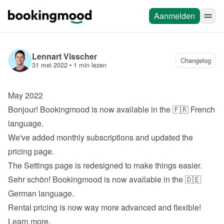
Aanmelden
Lennart Visscher
Changelog
31 mei 2022
 • 
1 min lezen
May 2022
Bonjour! Bookingmood is now available in the 🇫🇷 French 
language.
We've added monthly subscriptions and updated the 
pricing page
.
The Settings page is redesigned to make things easier.
Sehr schön! Bookingmood is now available in the 🇩🇪 
German language.
Rental pricing is now way more advanced and flexible! 
Learn more
.