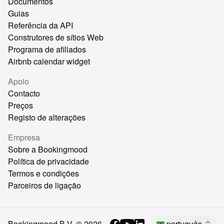
Documentos
Guias
Referência da API
Construtores de sítios Web
Programa de afiliados
Airbnb calendar widget
Apoio
Contacto
Preços
Registo de alterações
Empresa
Sobre a Bookingmood
Política de privacidade
Termos e condições
Parceiros de ligação
Bookingmood B.V. ©
2026
português