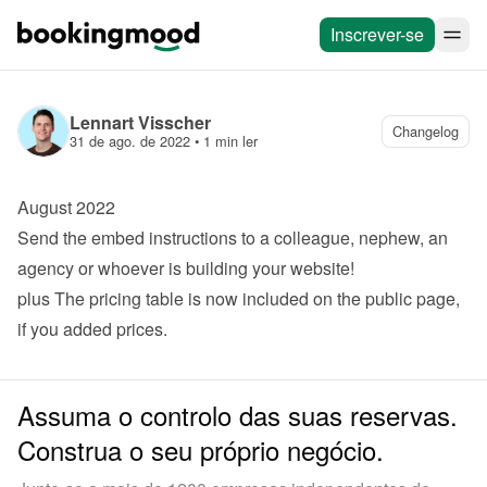
Inscrever-se
Lennart Visscher
Changelog
31 de ago. de 2022
 • 
1 min ler
August 2022
Send the embed instructions to a colleague, nephew, an 
agency or whoever is building your website!
plus
 The pricing table is now included on the public page, 
if you added prices.
Assuma o controlo das suas reservas.
Construa o seu próprio negócio.