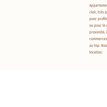
Appartemen
clair, très
pour profit
ou pour le 
proximité, 
commerces 
au top. No
location.