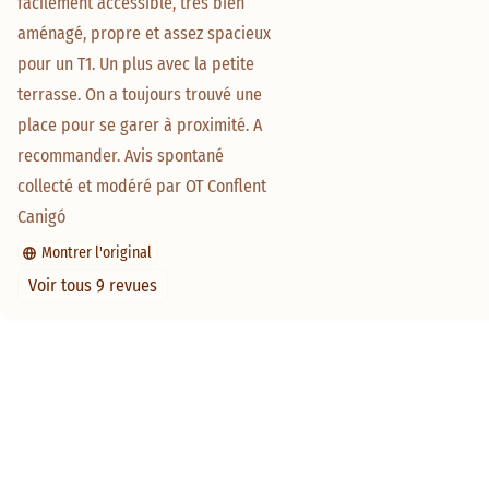
facilement accessible, très bien 
aménagé, propre et assez spacieux 
pour un T1. Un plus avec la petite 
terrasse. On a toujours trouvé une 
place pour se garer à proximité. A 
recommander. Avis spontané 
collecté et modéré par OT Conflent 
Canigó
Montrer l'original
Voir tous 9 revues