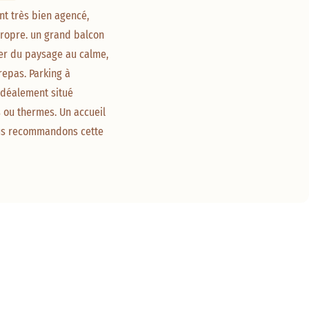
t très bien agencé, 
 propre. un grand balcon 
er du paysage au calme, 
repas. Parking à 
idéalement situé 
ou thermes. Un accueil 
us recommandons cette 