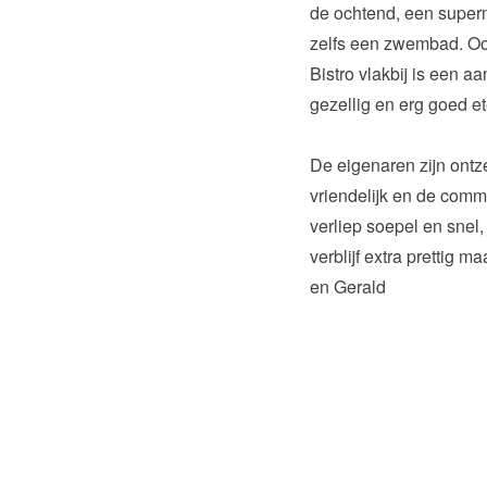
de ochtend, een superm
zelfs een zwembad. Oo
Bistro vlakbij is een aa
gezellig en erg goed et
De eigenaren zijn ontze
vriendelijk en de commu
verliep soepel en snel,
verblijf extra prettig m
en Gerald