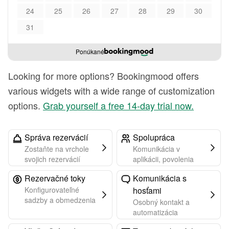
24
25
26
27
28
29
30
31
Ponúkané
Looking for more options? Bookingmood offers
various widgets with a wide range of customization
options.
Grab yourself a free 14-day trial now.
Správa rezervácií
Spolupráca
Zostaňte na vrchole
Komunikácia v
svojich rezervácií
aplikácii, povolenia
Rezervačné toky
Komunikácia s
Konfigurovateľné
hosťami
sadzby a obmedzenia
Osobný kontakt a
automatizácia