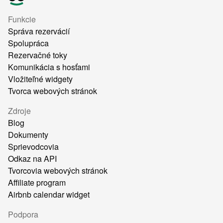
Funkcie
Správa rezervácií
Spolupráca
Rezervačné toky
Komunikácia s hosťami
Vložiteľné widgety
Tvorca webových stránok
Zdroje
Blog
Dokumenty
Sprievodcovia
Odkaz na API
Tvorcovia webových stránok
Affiliate program
Airbnb calendar widget
Podpora