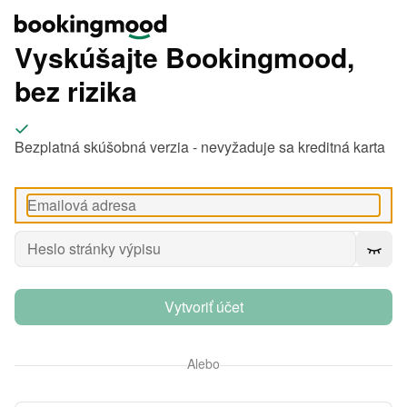
Vyskúšajte Bookingmood,
bez rizika
Bezplatná skúšobná verzia - nevyžaduje sa kreditná karta
Vytvoriť účet
Alebo