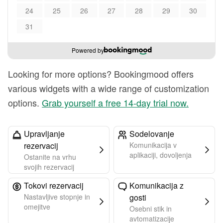
24
25
26
27
28
29
30
31
Powered by
Looking for more options? Bookingmood offers
various widgets with a wide range of customization
options.
Grab yourself a free 14-day trial now.
Upravljanje
Sodelovanje
rezervacij
Komunikacija v
aplikaciji, dovoljenja
Ostanite na vrhu
svojih rezervacij
Tokovi rezervacij
Komunikacija z
Nastavljive stopnje in
gosti
omejitve
Osebni stik in
avtomatizacije