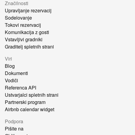
Značilnosti
Upravljanje rezervacij
Sodelovanje
Tokovi rezervacij
Komunikacija z gosti
Vstavljivi gradniki
Graditelj spletnih strani
Viri
Blog
Dokumenti
Vodiči
Referenca API
Ustvarjalci spletnih strani
Partnerski program
Airbnb calendar widget
Podpora
Pišite na