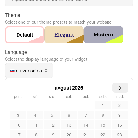
Theme
Select one of our theme presets to match your website
Default
Elegant
Modern
Language
Select the display language of your widget
slovenščina
avgust 2026
pon.
tor.
sre.
čet.
pet.
sob.
ned.
1
2
3
4
5
6
7
8
9
10
11
12
13
14
15
16
17
18
19
20
21
22
23