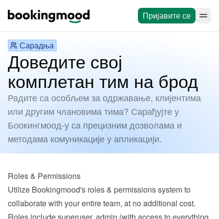
Пријавите се
Сарадња
Доведите свој
комплетан тим на брод
Радите са особљем за одржавање, клијентима
или другим члановима тима? Сарађујте у
Боокингмоод-у са прецизним дозволама и
методама комуникације у апликацији.
Roles & Permissions
Utilize Bookingmood's roles & permissions system to 
collaborate with your entire team, at no additional cost. 
Roles include superuser, admin (with access to everything 